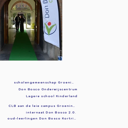
scholengemeenschap Groeninge
Don Bosco Onderwijscentrum
Lagere school Kinderland
CLB aan de leie campus Groeninge
internaat Don Bosco 2.0.
oud-leerlingen Don Bosco Kortrijk