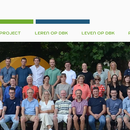
 PROJECT
LEREN OP DBK
LEVEN OP DBK