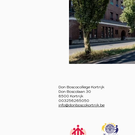
Don Boscocollege Kortrijk
Don Boscolaan 30
8500 Kortrijk
003256265050
info@donboscokortrijk.be