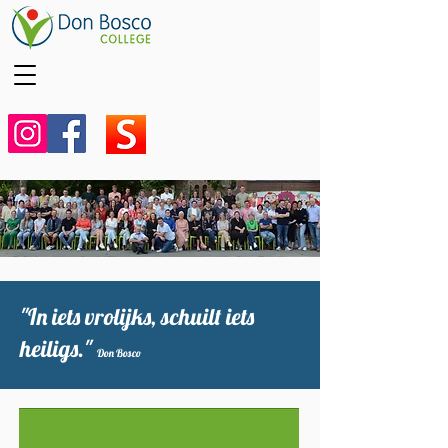
"In iets vrolijks, schuilt iets
heiligs."
Don Bosco