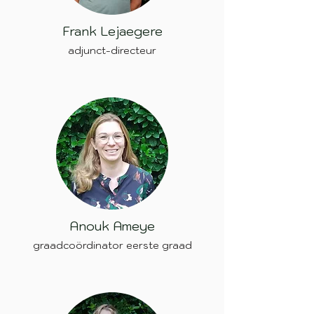
Frank Lejaegere
adjunct-directeur
Anouk Ameye
graadcoördinator eerste graad