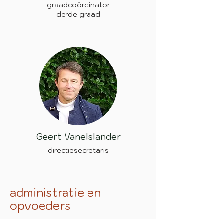
graadcoördinator
derde graad
Geert Vanelslander
directiesecretaris
administratie en
opvoeders