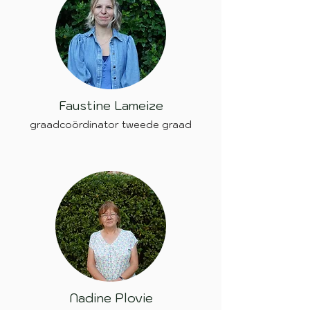
Faustine Lameize
graadcoördinator tweede graad
Nadine Plovie