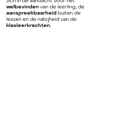
zich in de aandacht voor het
welbevinden
van de leerling, de
aanspreekbaarheid
buiten de
lessen en de nabijheid van de
klasleerkrachten
.