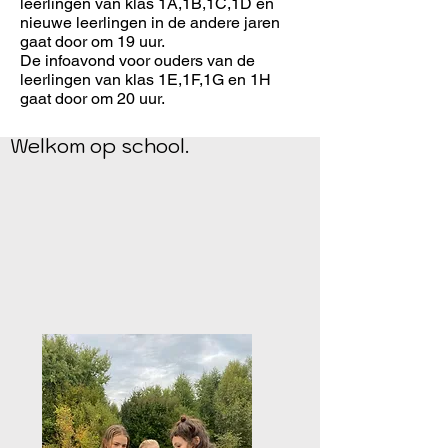
leerlingen van klas 1A,1B,1C,1D en
nieuwe leerlingen in de andere jaren
gaat door om 19 uur.
De infoavond voor ouders van de
leerlingen van klas 1E,1F,1G en 1H
gaat door om 20 uur.
Welkom op school.