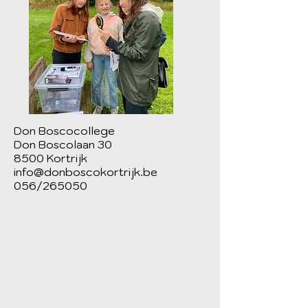
Don Boscocollege
Don Boscolaan 30
8500 Kortrijk
info@donboscokortrijk.be
056/265050